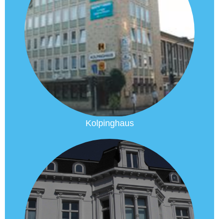
Kolpinghaus