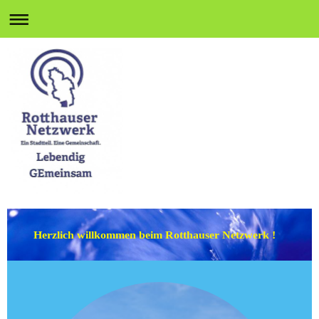
Herzlich willkommen beim Rotthauser Netzwerk !