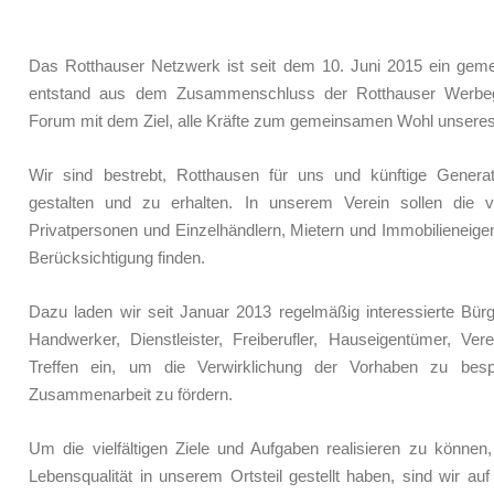
Das Rotthauser Netzwerk ist seit dem 10. Juni 2015 ein gemei
entstand aus dem Zusammenschluss der Rotthauser Werbe
Forum mit dem Ziel, alle Kräfte zum gemeinsamen Wohl unseres 
Wir sind bestrebt, Rotthausen für uns und künftige Generat
gestalten und zu erhalten. In unserem Verein sollen die v
Privatpersonen und Einzelhändlern, Mietern und Immobilieneig
Berücksichtigung finden.
Dazu laden wir seit Januar 2013 regelmäßig interessierte Bür
Handwerker, Dienstleister, Freiberufler, Hauseigentümer, V
Treffen ein, um die Verwirklichung der Vorhaben zu be
Zusammenarbeit zu fördern.
Um die vielfältigen Ziele und Aufgaben realisieren zu können
Lebensqualität in unserem Ortsteil gestellt haben, sind wir auf 