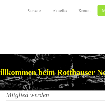
Startseite
Aktuelles
Kontakt
M
willkommen beim Rotthauser Ne
Mitglied werden